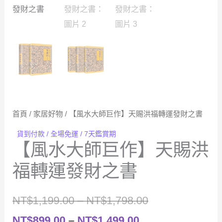
首頁
/
家居好物
/ 【風水大師巨作】天賜洪福轉運發財之書
貨到付款 / 全場免運 / 7天鑑賞期
【風水大師巨作】天賜洪
福轉運發財之書
價
NT$
1,199.00
–
NT$
1,798.00
價
格
NT$
899.00
–
NT$
1,499.00