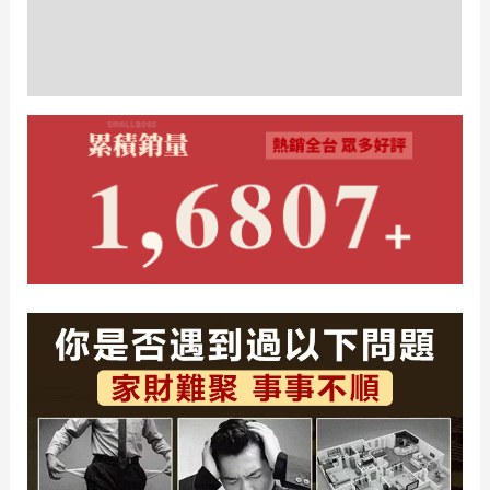
賜
額外資訊
洪
福
評價 (0)
轉
運
發
財
之
書
數
量